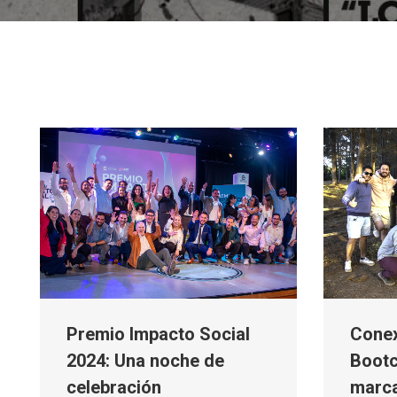
Premio Impacto Social
Conex
2024: Una noche de
Bootc
celebración
marca