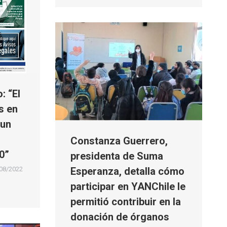
: “El
s en
 un
Constanza Guerrero,
0”
presidenta de Suma
Esperanza, detalla cómo
08/2022
participar en YANChile le
permitió contribuir en la
donación de órganos