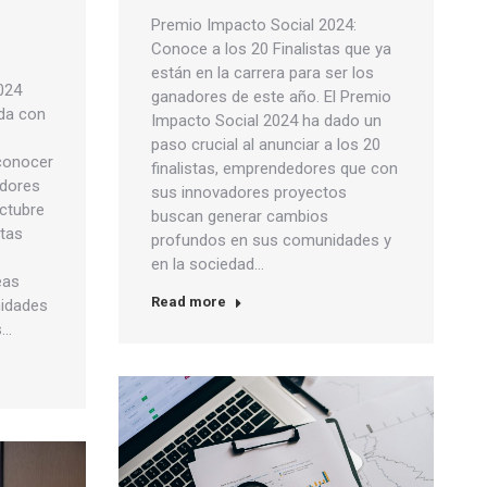
Premio Impacto Social 2024:
Conoce a los 20 Finalistas que ya
están en la carrera para ser los
024
ganadores de este año. El Premio
ada con
Impacto Social 2024 ha dado un
paso crucial al anunciar a los 20
conocer
finalistas, emprendedores que con
edores
sus innovadores proyectos
octubre
buscan generar cambios
stas
profundos en sus comunidades y
en la sociedad…
eas
Read more
idades
s…