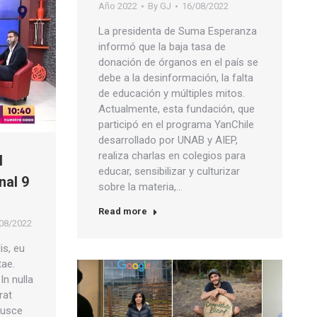
Año 2022
By
GJ
16/08/2022
La presidenta de Suma Esperanza
informó que la baja tasa de
donación de órganos en el país se
debe a la desinformación, la falta
de educación y múltiples mitos.
Actualmente, esta fundación, que
participó en el programa YanChile
desarrollado por UNAB y AIEP,
realiza charlas en colegios para
l
educar, sensibilizar y culturizar
nal 9
sobre la materia,…
Read more
08/2022
is, eu
tae.
In nulla
rat
 Fusce