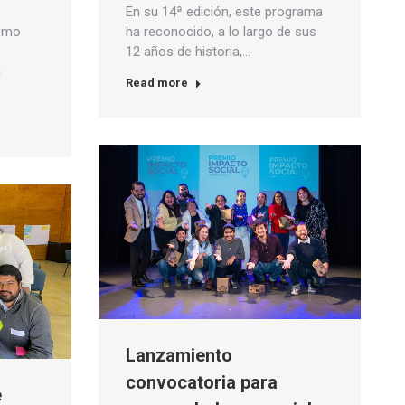
En su 14ª edición, este programa
como
ha reconocido, a lo largo de sus
12 años de historia,…
a
Read more
Lanzamiento
convocatoria para
e