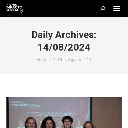
Search:
Daily Archives:
14/08/2024
You are here:
Home
2024
Agosto
14