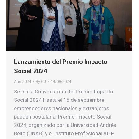
Lanzamiento del Premio Impacto
Social 2024
Año 2024
By
GJ
14/08/2024
Se Inicia Convocatoria del Premio Impacto
Social 2024 Hasta el 15 de septiembre,
emprendedores nacionales y extranjeros
pueden postular al Premio Impacto Social
2024, organizado por la Universidad Andrés
Bello (UNAB) y el Instituto Profesional AIEP.