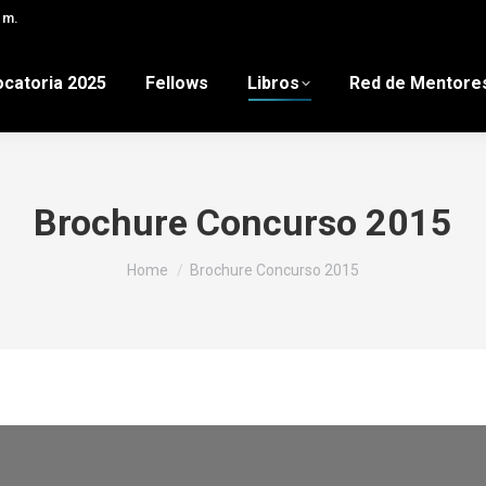
 m.
catoria 2025
Fellows
Libros
Red de Mentore
Brochure Concurso 2015
You are here:
Home
Brochure Concurso 2015