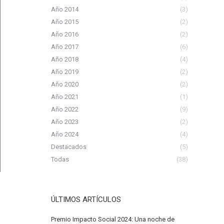
Año 2014
(3)
Año 2015
(2)
Año 2016
(2)
Año 2017
(6)
Año 2018
(4)
Año 2019
(2)
Año 2020
(2)
Año 2021
(1)
Año 2022
(9)
Año 2023
(2)
Año 2024
(4)
Destacados
(5)
Todas
(38)
ÚLTIMOS ARTÍCULOS
Premio Impacto Social 2024: Una noche de