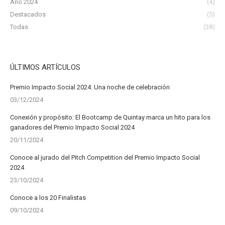
Año 2024
(4)
Destacados
(5)
Todas
(38)
ÚLTIMOS ARTÍCULOS
Premio Impacto Social 2024: Una noche de celebración
03/12/2024
Conexión y propósito: El Bootcamp de Quintay marca un hito para los
ganadores del Premio Impacto Social 2024
20/11/2024
Conoce al jurado del Pitch Competition del Premio Impacto Social
2024
23/10/2024
Conoce a los 20 Finalistas
09/10/2024