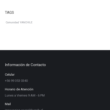
TAGS
Comunidad YANCHILE
Información de Contacto
Celular
+56 99 353 0340
Horario de Atención
Lunes a Viernes 9 AM - 6 PM
Mail