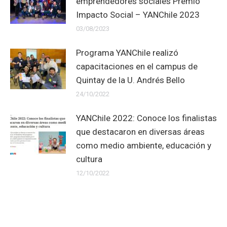
emprendedores sociales Premio
Impacto Social – YANChile 2023
03/08/2023
Programa YANChile realizó
capacitaciones en el campus de
Quintay de la U. Andrés Bello
24/10/2022
YANChile 2022: Conoce los finalistas
que destacaron en diversas áreas
como medio ambiente, educación y
cultura
12/10/2022