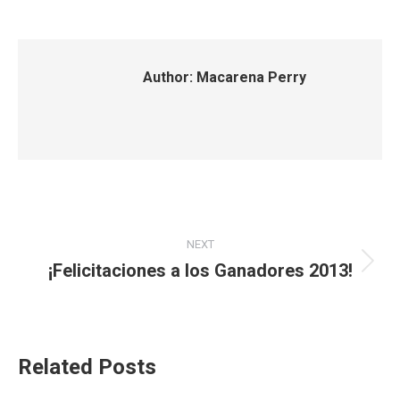
Author:
Macarena Perry
Post
NEXT
navigation
¡Felicitaciones a los Ganadores 2013!
Next
post:
Related Posts