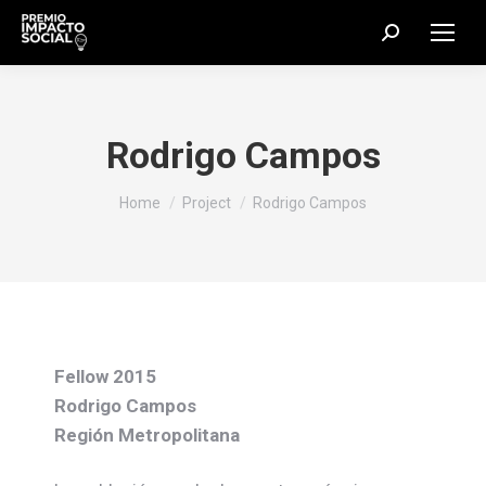
Search:
Rodrigo Campos
You are here:
Home
Project
Rodrigo Campos
Fellow 2015
Rodrigo Campos
Región Metropolitana