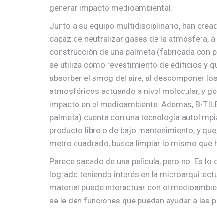
generar impacto medioambiental.
Junto a su equipo multidisciplinario, han cre
capaz de neutralizar gases de la atmósfera, a 
construcción de una palmeta (fabricada con p
se utiliza como revestimiento de edificios y q
absorber el smog del aire, al descomponer l
atmosféricos actuando a nivel molecular, y g
impacto en el medioambiente. Además, B-TILE
palmeta) cuenta con una tecnología autolimpia
producto libre o de bajo mantenimiento, y que,
metro cuadrado, busca limpiar lo mismo que h
Parece sacado de una película, pero no. Es lo 
logrado teniendo interés en la microarquitect
material puede interactuar con el medioambie
se le den funciones que puedan ayudar a las 