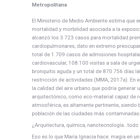
Metropolitana
El Ministerio de Medio Ambiente estima que e
mortalidad y morbilidad asociada a la exposi
alcanzó los 3.723 casos para mortalidad pre
cardiopulmonares, dato en extremo preocupan
total de 1.709 casos de admisiones hospitala
cardiovascular, 108.100 visitas a sala de urg
bronquitis aguda y un total de 870.756 días l
restricción de actividades (MMA, 2017a). En es
la calidad del aire urbano que podría genera
arquitectónico, como eco-material capaz de
atmosférica, es altamente pertinente, siendo 
población de las ciudades más contaminadas
¿Arquitectura, química, nanotecnología…todo
Eso es lo que María Ignacia hace: magia en un