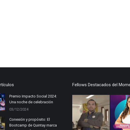
rtículos
Fellows Destacados del Mom
Premio Impacto Social 2024:
Una noche de celebración
03/12/2024
Conexión y propósito: El
Bootcamp de Quintay marca