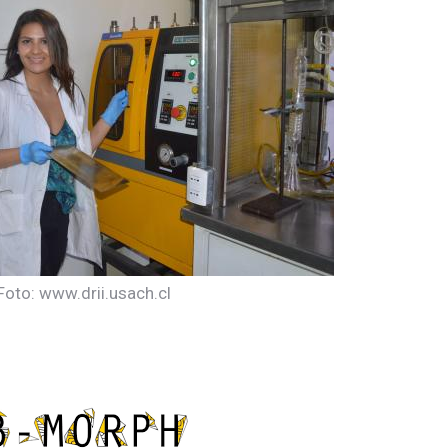
Foto: www.drii.usach.cl