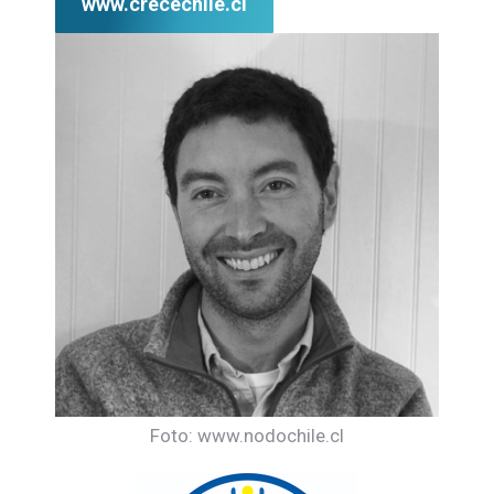
www.crecechile.cl
Foto: www.nodochile.cl