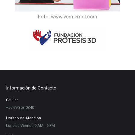
Foto: www.vcm.emol.com
Información de Contacto
Celular
+56 99 353 0340
Horario de Atención
Lunes a Viernes 9 AM - 6 PM