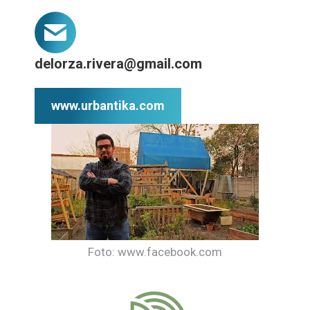
delorza.rivera@gmail.com
www.urbantika.com
Foto: www.facebook.com