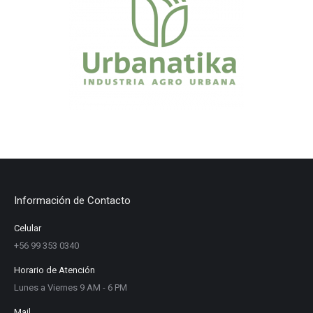
Información de Contacto
Celular
+56 99 353 0340
Horario de Atención
Lunes a Viernes 9 AM - 6 PM
Mail