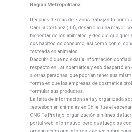
Región Metropolitana
Después de más de 7 años trabajando como vo
Camila Cortínez (33), desarrolló una mayor co
bienestar de los animales, y decidió que quer
sus hábitos de consumo, así como con el co
testeada en animales.
Descubrió que no existía información confiabl
respecto en Latinoamérica y eso despertó en e
a otras personas, que podrían tener sus mism
forma en que las empresas de cosmética prob
formular sus productos.
La falta de información seria y organizada s
testeaban en animales en Chile, fue el escenar
ONG Te Protejo, organización sin fines de luc
portal web informativo, pero que luego se conv
organización que informa y educa sobre con