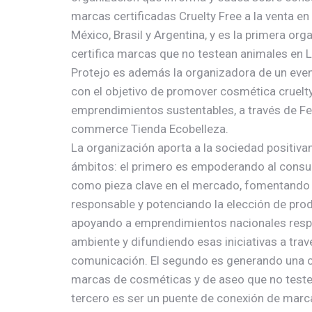
marcas certificadas Cruelty Free a la venta en 
México, Brasil y Argentina, y es la primera org
certifica marcas que no testean animales en 
Protejo es además la organizadora de un event
con el objetivo de promover cosmética cruelty
emprendimientos sustentables, a través de Fes
commerce Tienda Ecobelleza.
La organización aporta a la sociedad positiv
ámbitos: el primero es empoderando al consu
como pieza clave en el mercado, fomentando
responsable y potenciando la elección de prod
apoyando a emprendimientos nacionales resp
ambiente y difundiendo esas iniciativas a tra
comunicación. El segundo es generando una ce
marcas de cosméticas y de aseo que no teste
tercero es ser un puente de conexión de marc