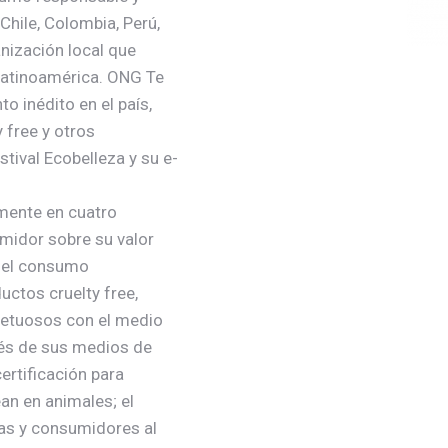
Chile, Colombia, Perú,
anización local que
Latinoamérica. ONG Te
o inédito en el país,
 free y otros
tival Ecobelleza y su e-
amente en cuatro
midor sobre su valor
 el consumo
uctos cruelty free,
etuosos con el medio
vés de sus medios de
rtificación para
an en animales; el
as y consumidores al