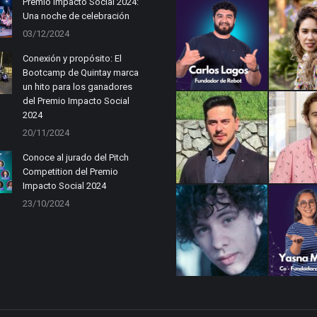
Premio Impacto Social 2024:
Una noche de celebración
03/12/2024
Conexión y propósito: El
Bootcamp de Quintay marca
un hito para los ganadores
del Premio Impacto Social
2024
20/11/2024
Conoce al jurado del Pitch
Competition del Premio
Impacto Social 2024
23/10/2024