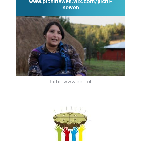
www.pichinewen.wix.com/pichi-
newen
Foto: www.cctt.cl