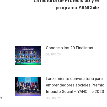
La historia de Prótesis 3D y el
Next
post:
programa YANChile
Conoce a los 20 Finalistas
09/10/2024
Lanzamiento convocatoria para
emprendedores sociales Premio
Impacto Social – YANChile 2023
us
03/08/2023