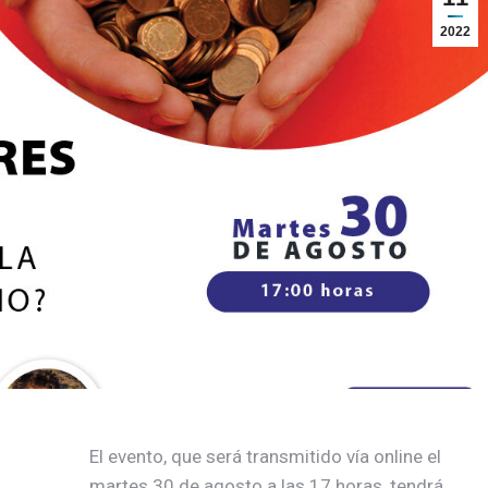
2022
El evento, que será transmitido vía online el
martes 30 de agosto a las 17 horas, tendrá