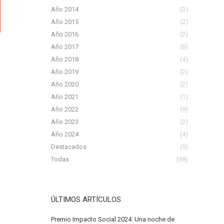
Año 2014
(3)
Año 2015
(2)
Año 2016
(2)
Año 2017
(6)
Año 2018
(4)
Año 2019
(2)
Año 2020
(2)
Año 2021
(1)
Año 2022
(9)
Año 2023
(2)
Año 2024
(4)
Destacados
(5)
Todas
(38)
ÚLTIMOS ARTÍCULOS
Premio Impacto Social 2024: Una noche de