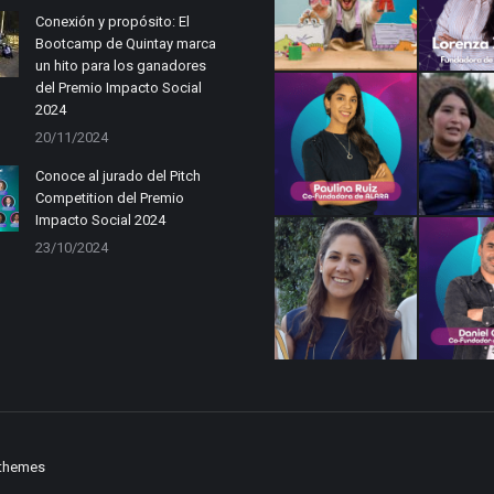
Conexión y propósito: El
Bootcamp de Quintay marca
un hito para los ganadores
del Premio Impacto Social
2024
20/11/2024
Conoce al jurado del Pitch
Competition del Premio
Impacto Social 2024
23/10/2024
themes