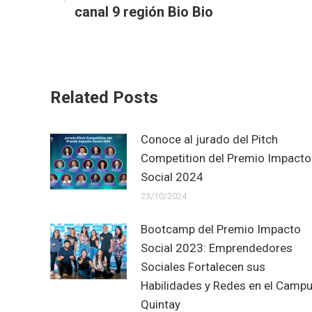
Previous
canal 9 región Bio Bio
post:
Related Posts
Conoce al jurado del Pitch
Competition del Premio Impacto
Social 2024
23/10/2024
Bootcamp del Premio Impacto
Social 2023: Emprendedores
Sociales Fortalecen sus
Habilidades y Redes en el Camp
Quintay