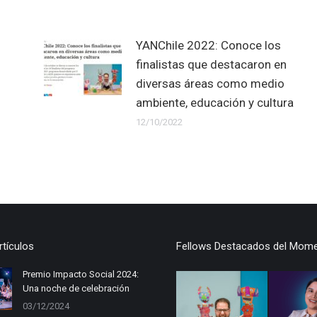
YANChile 2022: Conoce los
finalistas que destacaron en
diversas áreas como medio
ambiente, educación y cultura
12/10/2022
rtículos
Fellows Destacados del Mom
Premio Impacto Social 2024:
Una noche de celebración
03/12/2024