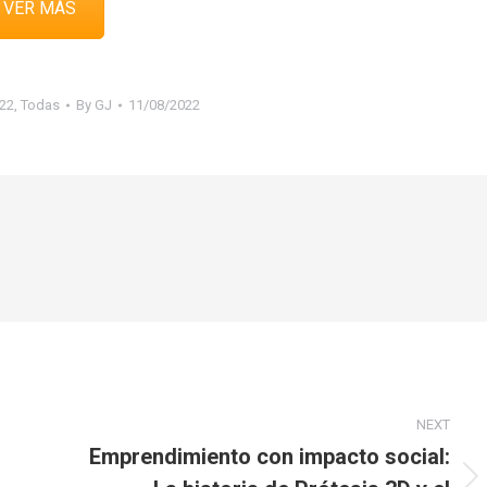
VER MÁS
22
,
Todas
By
GJ
11/08/2022
NEXT
Emprendimiento con impacto social:
l