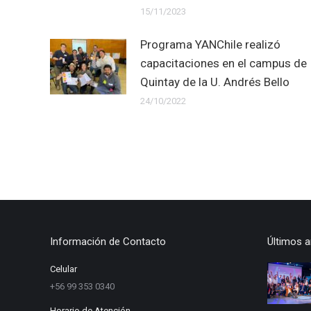
15/11/2023
Programa YANChile realizó
capacitaciones en el campus de
Quintay de la U. Andrés Bello
24/10/2022
Información de Contacto
Últimos a
Celular
+56 99 353 0340
Horario de Atención