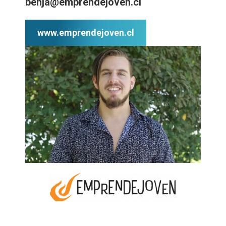
benja@emprendejoven.cl
www.emprendejoven.cl