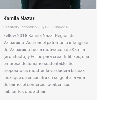
Kamila Nazar
Desarrollo Económico
By
GJ
10/04/2020
Fellow 2018 Kamila Nazar Región de
Valparaíso Acercar el patrimonio intangible
de Valparaíso fue la motivación de Kamila
(arquitecto) y Felipe para crear Intibikes, una
empresa de turismo sustentable. Su
propósito es mostrar la verdadera belleza
local que se encuentra en su gente, la vida
de barrio, el comercio local, en sus
habitantes que actúan…