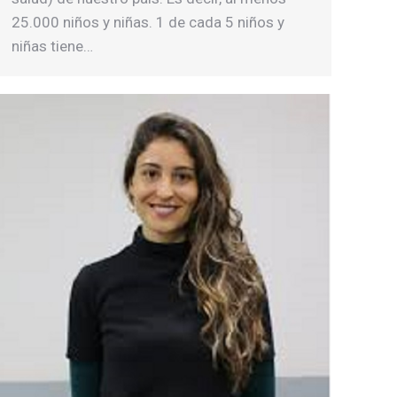
25.000 niños y niñas. 1 de cada 5 niños y
niñas tiene…