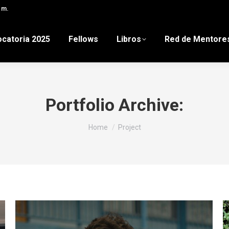
 m.
catoria 2025
Fellows
Libros
Red de Mentore
Portfolio Archive:
You are here:
Home
Project