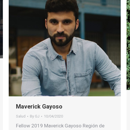
Maverick Gayoso
Salud
By
GJ
10/04/2020
Fellow 2019 Maverick Gayoso Región de