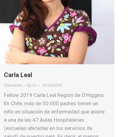
Carla Leal
Educación
By
GJ
10/04/2020
Fellow 2019 Carla Leal Región de O’Higgins
En Chile, más de 50.000 padres tienen un
niño en situación de enfermedad que asiste
a una de las 47 Aulas Hospitalarias
(escuelas ubicadas en los servicios de
salud) de nuestro país. Es decir, al menos