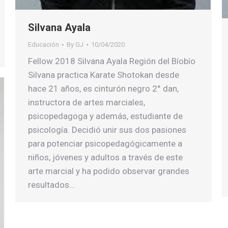
Silvana Ayala
Educación
By
GJ
10/04/2020
Fellow 2018 Silvana Ayala Región del Bíobío
Silvana practica Karate Shotokan desde
hace 21 años, es cinturón negro 2° dan,
instructora de artes marciales,
psicopedagoga y además, estudiante de
psicología. Decidió unir sus dos pasiones
para potenciar psicopedagógicamente a
niños, jóvenes y adultos a través de este
arte marcial y ha podido observar grandes
resultados…