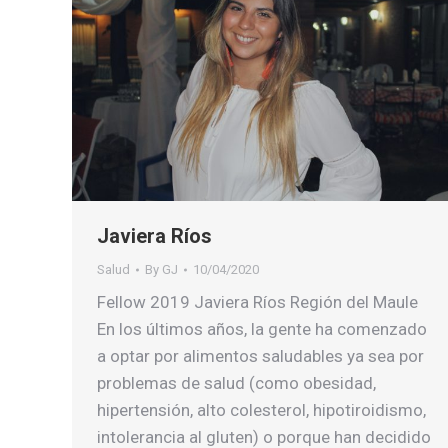
Javiera Ríos
Salud
By
GJ
10/04/2020
Fellow 2019 Javiera Ríos Región del Maule
En los últimos años, la gente ha comenzado
a optar por alimentos saludables ya sea por
problemas de salud (como obesidad,
hipertensión, alto colesterol, hipotiroidismo,
intolerancia al gluten) o porque han decidido