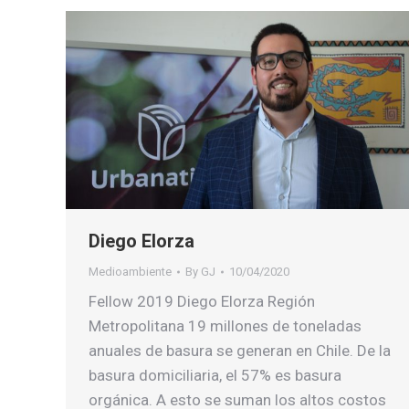
Diego Elorza
Medioambiente
By
GJ
10/04/2020
Fellow 2019 Diego Elorza Región
Metropolitana 19 millones de toneladas
anuales de basura se generan en Chile. De la
basura domiciliaria, el 57% es basura
orgánica. A esto se suman los altos costos