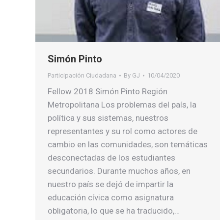
Simón Pinto
Participación Ciudadana
By
GJ
10/04/2020
Fellow 2018 Simón Pinto Región
Metropolitana Los problemas del país, la
política y sus sistemas, nuestros
representantes y su rol como actores de
cambio en las comunidades, son temáticas
desconectadas de los estudiantes
secundarios. Durante muchos años, en
nuestro país se dejó de impartir la
educación cívica como asignatura
obligatoria, lo que se ha traducido,…