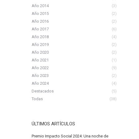
Año 2014
(3)
Año 2015
(2)
Año 2016
(2)
Año 2017
(6)
Año 2018
(4)
Año 2019
(2)
Año 2020
(2)
Año 2021
(1)
Año 2022
(9)
Año 2023
(2)
Año 2024
(4)
Destacados
(5)
Todas
(38)
ÚLTIMOS ARTÍCULOS
Premio Impacto Social 2024: Una noche de