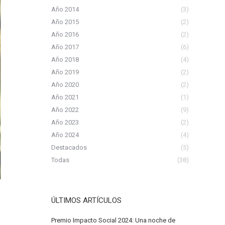
Año 2014
(3)
Año 2015
(2)
Año 2016
(2)
Año 2017
(6)
Año 2018
(4)
Año 2019
(2)
Año 2020
(2)
Año 2021
(1)
Año 2022
(9)
Año 2023
(2)
Año 2024
(4)
Destacados
(5)
Todas
(38)
ÚLTIMOS ARTÍCULOS
Premio Impacto Social 2024: Una noche de