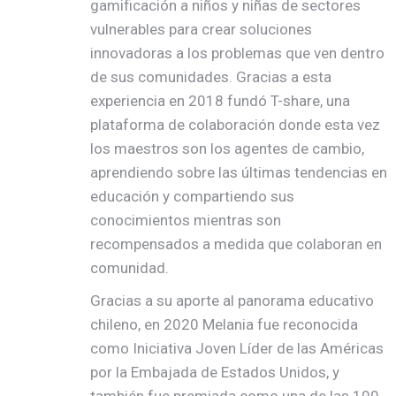
gamificación a niños y niñas de sectores
vulnerables para crear soluciones
innovadoras a los problemas que ven dentro
de sus comunidades. Gracias a esta
experiencia en 2018 fundó T-share, una
plataforma de colaboración donde esta vez
los maestros son los agentes de cambio,
aprendiendo sobre las últimas tendencias en
educación y compartiendo sus
conocimientos mientras son
recompensados a medida que colaboran en
comunidad.
Gracias a su aporte al panorama educativo
chileno, en 2020 Melania fue reconocida
como Iniciativa Joven Líder de las Américas
por la Embajada de Estados Unidos, y
también fue premiada como una de las 100