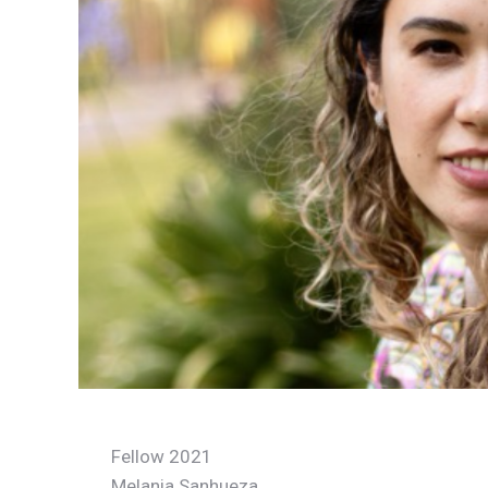
Fellow 2021
Melania Sanhueza