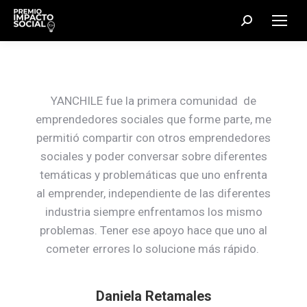
Search:
YANCHILE fue la primera comunidad de
emprendedores sociales que forme parte, me
permitió compartir con otros emprendedores
sociales y poder conversar sobre diferentes
temáticas y problemáticas que uno enfrenta
al emprender, independiente de las diferentes
industria siempre enfrentamos los mismo
problemas. Tener ese apoyo hace que uno al
cometer errores lo solucione más rápido.
Daniela Retamales