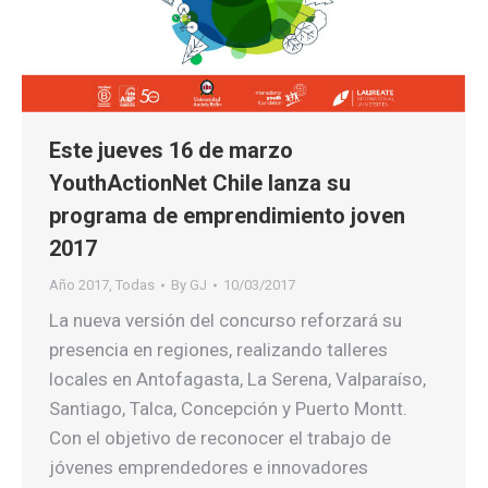
Este jueves 16 de marzo
YouthActionNet Chile lanza su
programa de emprendimiento joven
2017
Año 2017
,
Todas
By
GJ
10/03/2017
La nueva versión del concurso reforzará su
presencia en regiones, realizando talleres
locales en Antofagasta, La Serena, Valparaíso,
Santiago, Talca, Concepción y Puerto Montt.
Con el objetivo de reconocer el trabajo de
jóvenes emprendedores e innovadores