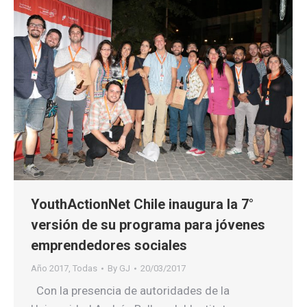
YouthActionNet Chile inaugura la 7°
versión de su programa para jóvenes
emprendedores sociales
Año 2017
,
Todas
By
GJ
20/03/2017
Con la presencia de autoridades de la