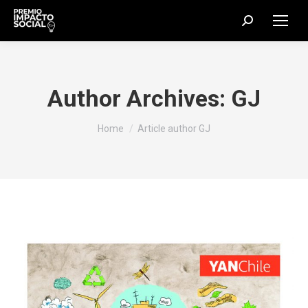
Search:
Author Archives:
GJ
You are here:
Home
Article author GJ