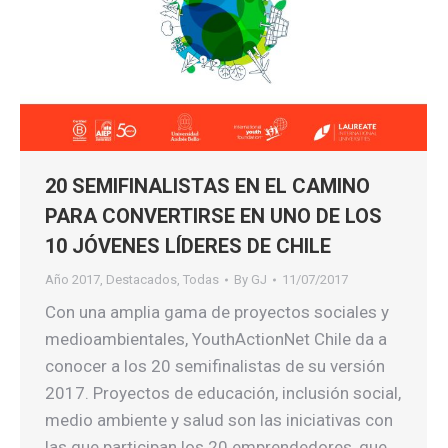
20 SEMIFINALISTAS EN EL CAMINO
PARA CONVERTIRSE EN UNO DE LOS
10 JÓVENES LÍDERES DE CHILE
Año 2017
,
Destacados
,
Todas
By
GJ
11/07/2017
Con una amplia gama de proyectos sociales y
medioambientales, YouthActionNet Chile da a
conocer a los 20 semifinalistas de su versión
2017. Proyectos de educación, inclusión social,
medio ambiente y salud son las iniciativas con
las que participan los 20 emprendedores, que