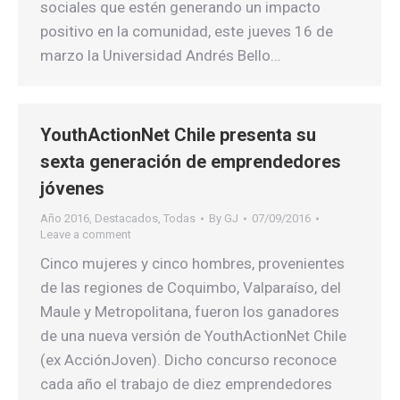
sociales que estén generando un impacto
positivo en la comunidad, este jueves 16 de
marzo la Universidad Andrés Bello…
YouthActionNet Chile presenta su
sexta generación de emprendedores
jóvenes
Año 2016
,
Destacados
,
Todas
By
GJ
07/09/2016
Leave a comment
Cinco mujeres y cinco hombres, provenientes
de las regiones de Coquimbo, Valparaíso, del
Maule y Metropolitana, fueron los ganadores
de una nueva versión de YouthActionNet Chile
(ex AcciónJoven). Dicho concurso reconoce
cada año el trabajo de diez emprendedores