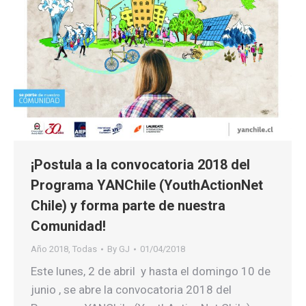
¡Postula a la convocatoria 2018 del
Programa YANChile (YouthActionNet
Chile) y forma parte de nuestra
Comunidad!
Año 2018
,
Todas
By
GJ
01/04/2018
Este lunes, 2 de abril y hasta el domingo 10 de
junio , se abre la convocatoria 2018 del