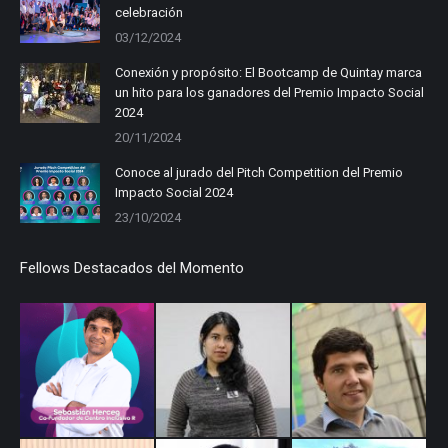
celebración
new
new
new
03/12/2024
window
window
window
Conexión y propósito: El Bootcamp de Quintay marca
un hito para los ganadores del Premio Impacto Social
2024
20/11/2024
Conoce al jurado del Pitch Competition del Premio
Impacto Social 2024
23/10/2024
Fellows Destacados del Momento