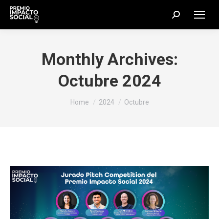
Search:
Monthly Archives:
Octubre 2024
You are here:
Home
2024
Octubre